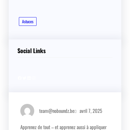
Astuces
Social Links
Facebook
Twitter
LinkedIn
Instagram
team@noboundz.be
avril 7, 2025
Apprenez de tout – et apprenez aussi à appliquer